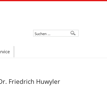
rvice
r. Friedrich Huwyler