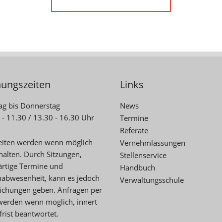
nungszeiten
Links
g bis Donnerstag
News
 - 11.30 / 13.30 - 16.30 Uhr
Termine
Referate
eiten werden wenn möglich
Vernehmlassungen
halten. Durch Sitzungen,
Stellenservice
rtige Termine und
Handbuch
nabwesenheit, kann es jedoch
Verwaltungsschule
chungen geben. Anfragen per
werden wenn möglich, innert
frist beantwortet.