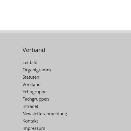
Verband
Leitbild
Organigramm
Statuten
Vorstand
Echogruppe
Fachgruppen
Intranet
Newsletteranmeldung
Kontakt
Impressum