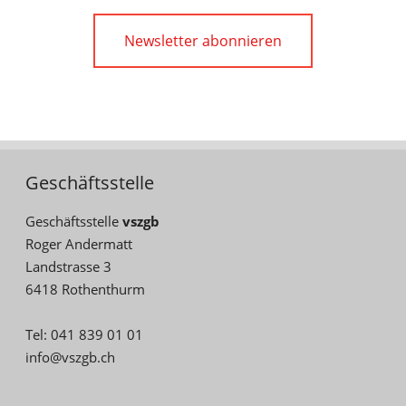
Newsletter abonnieren
Geschäftsstelle
Geschäftsstelle
vszgb
Roger Andermatt
Landstrasse 3
6418 Rothenthurm
Tel: 041 839 01 01
info@vszgb.ch