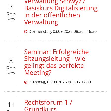
Verwaltung Schwyz /
3
Basiskurs Digitalisierung
Sep
in der öffentlichen
2026
Verwaltung
Donnerstag, 03.09.2026 08:30 - 16:30
Seminar: Erfolgreiche
Sitzungsleitung - wie
8
gelingt das perfekte
Sep
Meeting?
2026
Dienstag, 08.09.2026 08:30 - 17:00
Rechtsforum 1 /
11
Grundkurs