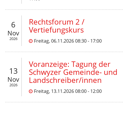
Rechtsforum 2 /
6
Vertiefungskurs
Nov
2026
Freitag, 06.11.2026 08:30 - 17:00
Voranzeige: Tagung der
13
Schwyzer Gemeinde- und
Nov
Landschreiber/innen
2026
Freitag, 13.11.2026 08:00 - 12:00