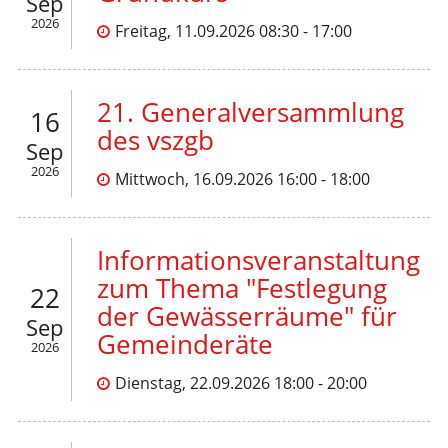
Sep
2026
Freitag, 11.09.2026 08:30 - 17:00
21. Generalversammlung
16
des vszgb
Sep
2026
Mittwoch, 16.09.2026 16:00 - 18:00
Informationsveranstaltung
zum Thema "Festlegung
22
der Gewässerräume" für
Sep
Gemeinderäte
2026
Dienstag, 22.09.2026 18:00 - 20:00